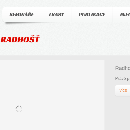
SEMINÁŘE
TRASY
PUBLIKACE
INF
Y RADHOŠŤ
Radho
Právě p
VÍCE