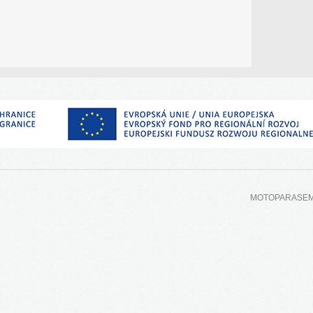
MOTOPARASEM © 