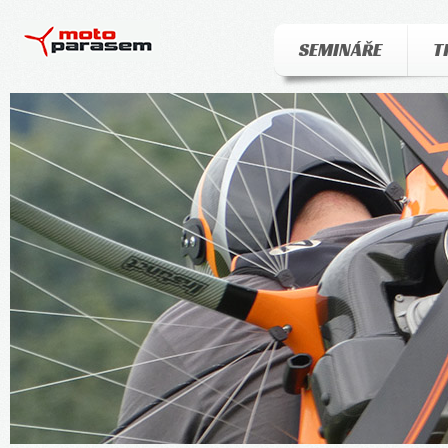
SEMINÁŘE
T